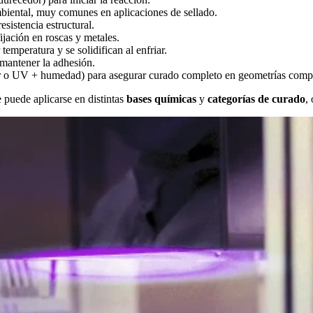
biental, muy comunes en aplicaciones de sellado.
sistencia estructural.
ijación en roscas y metales.
temperatura y se solidifican al enfriar.
a mantener la adhesión.
r o UV + humedad) para asegurar curado completo en geometrías compl
puede aplicarse en distintas
bases químicas
y
categorías de curado
,