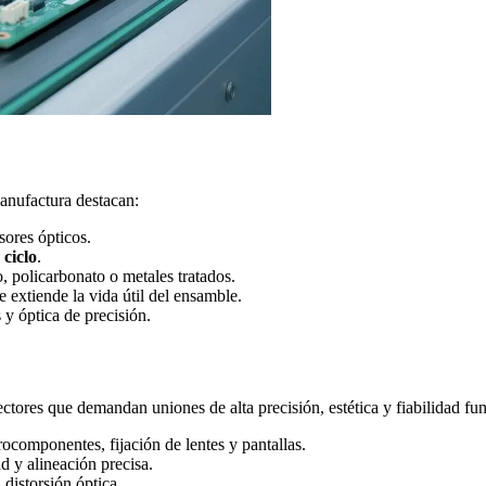
manufactura destacan:
sores ópticos.
 ciclo
.
, policarbonato o metales tratados.
ue extiende la vida útil del ensamble.
s y óptica de precisión.
ores que demandan uniones de alta precisión, estética y fiabilidad func
ocomponentes, fijación de lentes y pantallas.
d y alineación precisa.
 distorsión óptica.