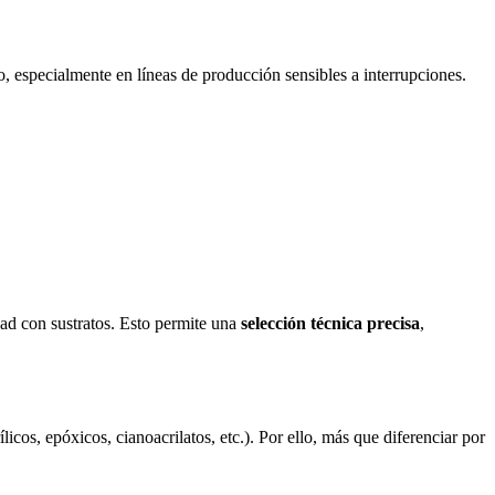
co, especialmente en líneas de producción sensibles a interrupciones.
dad con sustratos. Esto permite una
selección técnica precisa
,
licos, epóxicos, cianoacrilatos, etc.). Por ello, más que diferenciar por