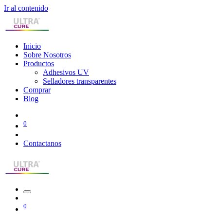
Ir al contenido
Inicio
Sobre Nosotros
Productos
Adhesivos UV
Selladores transparentes
Comprar
Blog
0
Contactanos
0