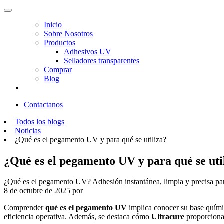
Inicio
Sobre Nosotros
Productos
Adhesivos UV
Selladores transparentes
Comprar
Blog
Contactanos
Todos los blogs
Noticias
¿Qué es el pegamento UV y para qué se utiliza?
¿Qué es el pegamento UV y para qué se uti
¿Qué es el pegamento UV? Adhesión instantánea, limpia y precisa para 
8 de octubre de 2025
por
Comprender
qué es el pegamento UV
implica conocer su base químic
eficiencia operativa. Además, se destaca cómo
Ultracure
proporciona 