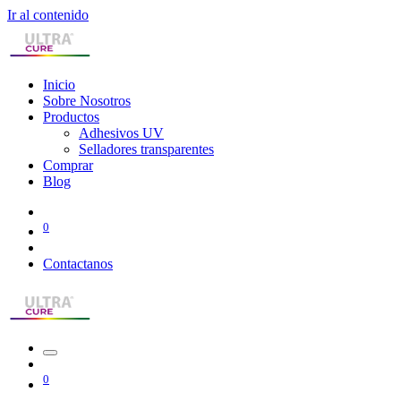
Ir al contenido
Inicio
Sobre Nosotros
Productos
Adhesivos UV
Selladores transparentes
Comprar
Blog
0
Contactanos
0