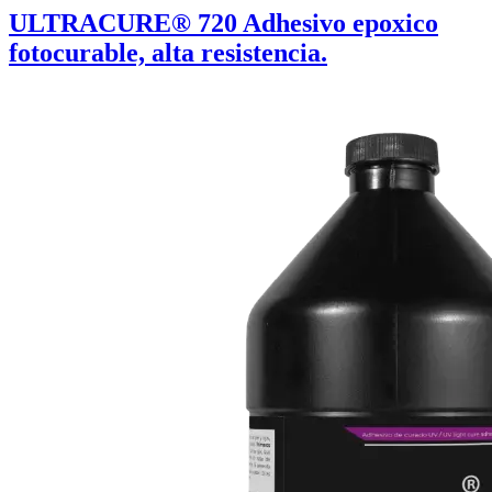
ULTRACURE® 720 Adhesivo epoxico
fotocurable, alta resistencia.