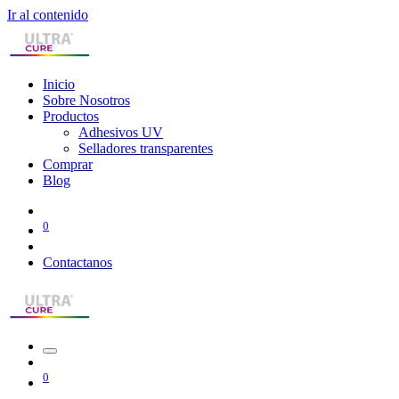
Ir al contenido
Inicio
Sobre Nosotros
Productos
Adhesivos UV
Selladores transparentes
Comprar
Blog
0
Contactanos
0