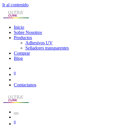
Ir al contenido
Inicio
Sobre Nosotros
Productos
Adhesivos UV
Selladores transparentes
Comprar
Blog
0
Contactanos
0