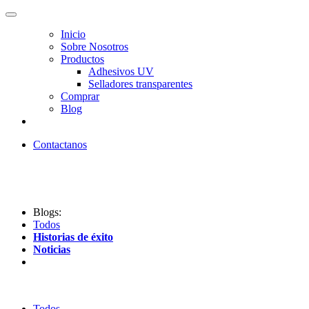
Inicio
Sobre Nosotros
Productos
Adhesivos UV
Selladores transparentes
Comprar
Blog
Contactanos
Blogs:
Todos
Historias de éxito
Noticias
Todos