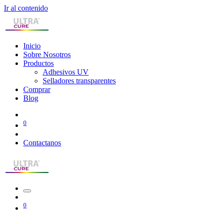
Ir al contenido
Inicio
Sobre Nosotros
Productos
Adhesivos UV
Selladores transparentes
Comprar
Blog
0
Contactanos
0