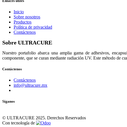
Enlaces útiles
Inicio
Sobre nosotros
Productos
Política de privacidad
Contáctenos
Sobre ULTRACURE
Nuestro portafolio abarca una amplia gama de adhesivos, encapsula
componente, que se curan mediante radiación UV. Este método de curad
Contáctenos
Contáctenos
info@ultracure.mx
Síganos
© ULTRACURE 2025. Derechos Reservados
Con tecnología de