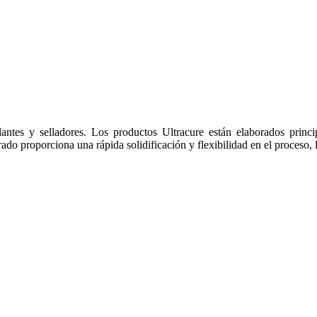
ntes y selladores. Los productos Ultracure están elaborados princip
o proporciona una rápida solidificación y flexibilidad en el proceso, 