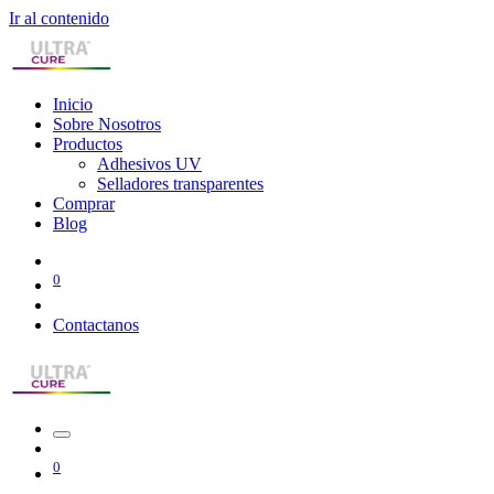
Ir al contenido
Inicio
Sobre Nosotros
Productos
Adhesivos UV
Selladores transparentes
Comprar
Blog
0
Contactanos
0