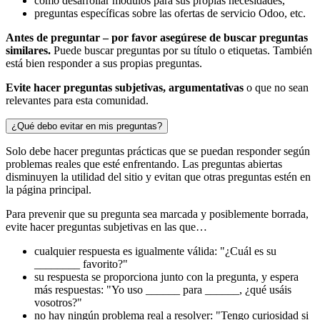
cómo desarrollar módulos para sus propias necesidades,
preguntas específicas sobre las ofertas de servicio Odoo, etc.
Antes de preguntar – por favor asegúrese de buscar preguntas
similares.
Puede buscar preguntas por su título o etiquetas. También
está bien responder a sus propias preguntas.
Evite hacer preguntas subjetivas, argumentativas
o que no sean
relevantes para esta comunidad.
¿Qué debo evitar en mis preguntas?
Solo debe hacer preguntas prácticas que se puedan responder según
problemas reales que esté enfrentando. Las preguntas abiertas
disminuyen la utilidad del sitio y evitan que otras preguntas estén en
la página principal.
Para prevenir que su pregunta sea marcada y posiblemente borrada,
evite hacer preguntas subjetivas en las que…
cualquier respuesta es igualmente válida: "¿Cuál es su
________ favorito?"
su respuesta se proporciona junto con la pregunta, y espera
más respuestas: "Yo uso ______ para ______, ¿qué usáis
vosotros?"
no hay ningún problema real a resolver: "Tengo curiosidad si