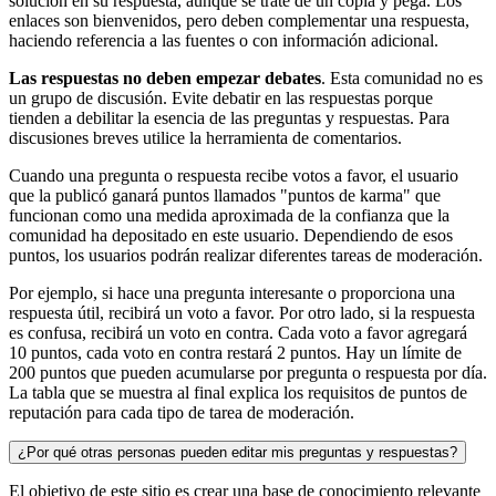
solución en su respuesta, aunque se trate de un copia y pega. Los
enlaces son bienvenidos, pero deben complementar una respuesta,
haciendo referencia a las fuentes o con información adicional.
Las respuestas no deben empezar debates
. Esta comunidad no es
un grupo de discusión. Evite debatir en las respuestas porque
tienden a debilitar la esencia de las preguntas y respuestas. Para
discusiones breves utilice la herramienta de comentarios.
Cuando una pregunta o respuesta recibe votos a favor, el usuario
que la publicó ganará puntos llamados "puntos de karma" que
funcionan como una medida aproximada de la confianza que la
comunidad ha depositado en este usuario. Dependiendo de esos
puntos, los usuarios podrán realizar diferentes tareas de moderación.
Por ejemplo, si hace una pregunta interesante o proporciona una
respuesta útil, recibirá un voto a favor. Por otro lado, si la respuesta
es confusa, recibirá un voto en contra. Cada voto a favor agregará
10 puntos, cada voto en contra restará 2 puntos. Hay un límite de
200 puntos que pueden acumularse por pregunta o respuesta por día.
La tabla que se muestra al final explica los requisitos de puntos de
reputación para cada tipo de tarea de moderación.
¿Por qué otras personas pueden editar mis preguntas y respuestas?
El objetivo de este sitio es crear una base de conocimiento relevante