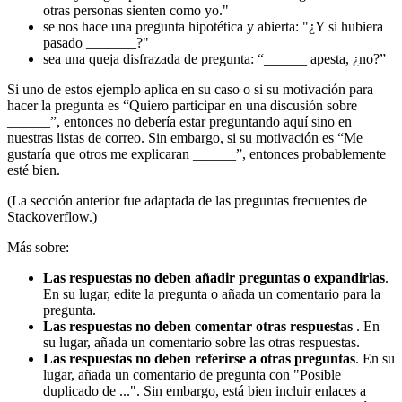
otras personas sienten como yo."
se nos hace una pregunta hipotética y abierta: "¿Y si hubiera
pasado _______?"
sea una queja disfrazada de pregunta: “______ apesta, ¿no?”
Si uno de estos ejemplo aplica en su caso o si su motivación para
hacer la pregunta es “Quiero participar en una discusión sobre
______”, entonces no debería estar preguntando aquí sino en
nuestras listas de correo. Sin embargo, si su motivación es “Me
gustaría que otros me explicaran ______”, entonces probablemente
esté bien.
(La sección anterior fue adaptada de las preguntas frecuentes de
Stackoverflow.)
Más sobre:
Las respuestas no deben añadir preguntas o expandirlas
.
En su lugar, edite la pregunta o añada un comentario para la
pregunta.
Las respuestas no deben comentar otras respuestas
. En
su lugar, añada un comentario sobre las otras respuestas.
Las respuestas no deben referirse a otras preguntas
. En su
lugar, añada un comentario de pregunta con "Posible
duplicado de ...". Sin embargo, está bien incluir enlaces a